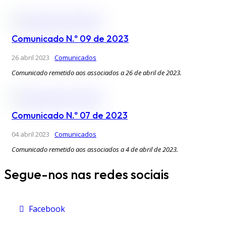
Comunicado N.º 09 de 2023
26 abril 2023
Comunicados
Comunicado remetido aos associados a 26 de abril de 2023.
Comunicado N.º 07 de 2023
04 abril 2023
Comunicados
Comunicado remetido aos associados a 4 de abril de 2023.
Segue-nos nas redes sociais
Facebook
Facebook