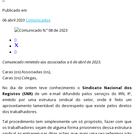
Publicado em
06 abril 2023
Comunicados
Comunicado remetido aos associados a 6 de abril de 2023.
Caras (os) Associadas (os),
Caras (os) Colegas,
No dia de ontem teve conhecimento o
Sindicato Nacional dos
Registos (SNR)
de um e-mail difundido pelos serviços do IRN, IP,
emitido por uma estrutura sindical do setor, onde é feito um
aproveitamento lamentável do desrespeito que existe pelos diretos
dos trabalhadores.
Tal procedimento tem simplesmente um só propósito, fazer com que
os trabalhadores sejam de alguma forma prisioneiros dessa estrutura
sindical ao entrarem nas ditas ações que, mais uma vez referimos não