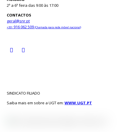
2ª a 6ª feira das 9:00 às 17:00
CONTACTOS
geral@snr.pt
916 062 509
+351
(Chamada para rede móvel nacional)
Facebook
Youtube
SINDICATO FILIADO
Saiba mais em sobre a UGT em:
WWW.UGT.PT