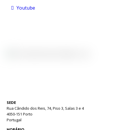
Youtube
Youtube
SEDE
Rua Cândido dos Reis, 74, Piso 3, Salas 3 e 4
4050-151 Porto
Portugal
HORÁRIO