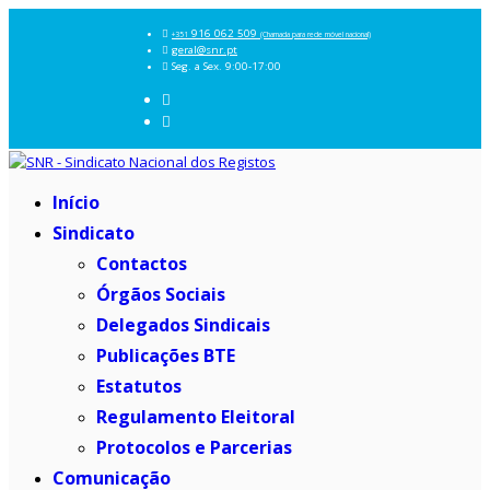
916 062 509
+351
(Chamada para rede móvel nacional)
geral@snr.pt
Seg. a Sex. 9:00-17:00
Início
Sindicato
Contactos
Órgãos Sociais
Delegados Sindicais
Publicações BTE
Estatutos
Regulamento Eleitoral
Protocolos e Parcerias
Comunicação