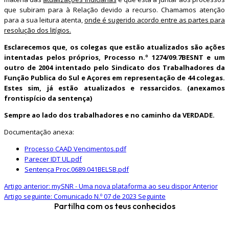
que subiram para à Relação devido a recurso. Chamamos atenção
para a sua leitura atenta,
onde é sugerido acordo entre as partes para
resolução dos litígios.
Esclarecemos que, os colegas que estão atualizados são ações
intentadas pelos próprios, Processo n.º 1274/09.7BESNT e um
outro de 2004 intentado pelo Sindicato dos Trabalhadores da
Função Publica do Sul e Açores em representação de 44 colegas.
Estes sim, já estão atualizados e ressarcidos. (anexamos
frontispício da sentença)
Sempre ao lado dos trabalhadores e no caminho da VERDADE.
Documentação anexa:
Processo CAAD Vencimentos.pdf
Parecer IDT UL.pdf
Sentença Proc.0689.041BELSB.pdf
Artigo anterior: mySNR - Uma nova plataforma ao seu dispor
Anterior
Artigo seguinte: Comunicado N.º 07 de 2023
Seguinte
Partilha com os teus conhecidos