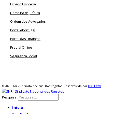
Espaço Empresa
Home Page Jurídica
Ordem dos Advogados
Portal ePortugal
Portal das Finanças
Predial Online
Segurança Social
© 2026 SNR - Sindicato Nacional Dos Registos. Desenvolvido por
ONIT
dev
Pesquisar
Início