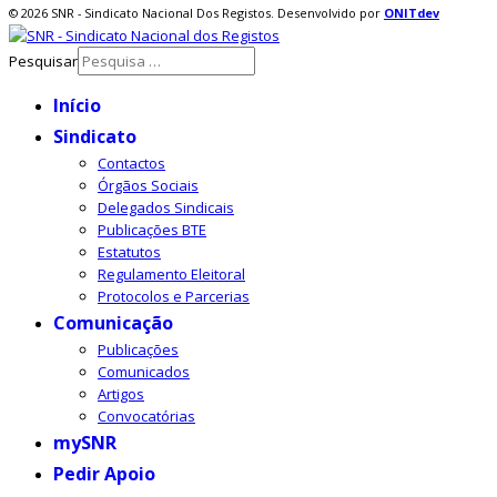
© 2026 SNR - Sindicato Nacional Dos Registos. Desenvolvido por
ONIT
dev
Pesquisar
Início
Sindicato
Contactos
Órgãos Sociais
Delegados Sindicais
Publicações BTE
Estatutos
Regulamento Eleitoral
Protocolos e Parcerias
Comunicação
Publicações
Comunicados
Artigos
Convocatórias
mySNR
Pedir Apoio