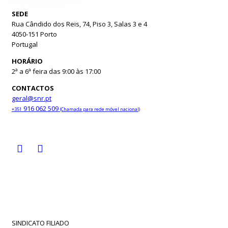
SEDE
Rua Cândido dos Reis, 74, Piso 3, Salas 3 e 4
4050-151 Porto
Portugal
HORÁRIO
2ª a 6ª feira das 9:00 às 17:00
CONTACTOS
geral@snr.pt
916 062 509
+351
(Chamada para rede móvel nacional)
Facebook
Youtube
SINDICATO FILIADO