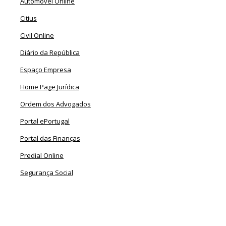
Automóvel Online
Citius
Civil Online
Diário da República
Espaço Empresa
Home Page Jurídica
Ordem dos Advogados
Portal ePortugal
Portal das Finanças
Predial Online
Segurança Social